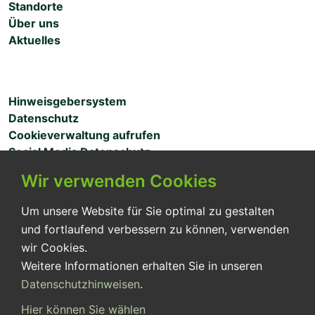
Standorte
Über uns
Aktuelles
Hinweisgebersystem
Datenschutz
Cookieverwaltung aufrufen
Social Media Datenschutz
Wir verwenden Cookies
MITARBEITERZUGANG
Um unsere Website für Sie optimal zu gestalten
und fortlaufend verbessern zu können, verwenden
wir Cookies.
Weitere Informationen erhalten Sie in unseren
Seit über 30 Jahren sichern wir für unsere Patient:innen
Datenschutzhinweisen
.
eine pflegerisch optimale Versorgung entsprechend
ihren Bedürfnissen.
Hier können Sie wählen