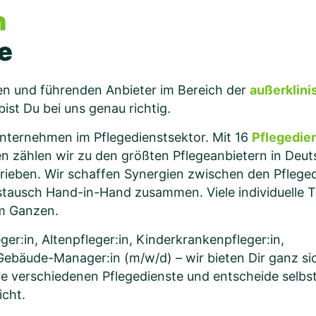
n
e
ten und führenden Anbieter im Bereich der
außerklini
st Du bei uns genau richtig.
 Unternehmen im Pflegedienstsektor. Mit 16
Pflegedie
n zählen wir zu den größten Pflegeanbietern in Deuts
hrieben. Wir schaffen Synergien zwischen den Pflege
stausch Hand-in-Hand zusammen. Viele individuelle T
nem Ganzen.
r:in, Altenpfleger:in, Kinderkrankenpfleger:in,
Gebäude-Manager:in (m/w/d) – wir bieten Dir ganz si
re verschiedenen Pflegedienste und entscheide selbs
icht.