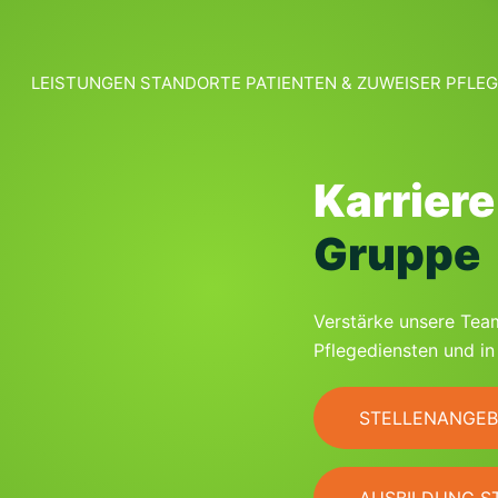
LEISTUNGEN
STANDORTE
PATIENTEN & ZUWEISER
PFLEG
Karriere
Gruppe
Verstärke unsere Tea
Pflegediensten und in
STELLENANGEB
AUSBILDUNG S