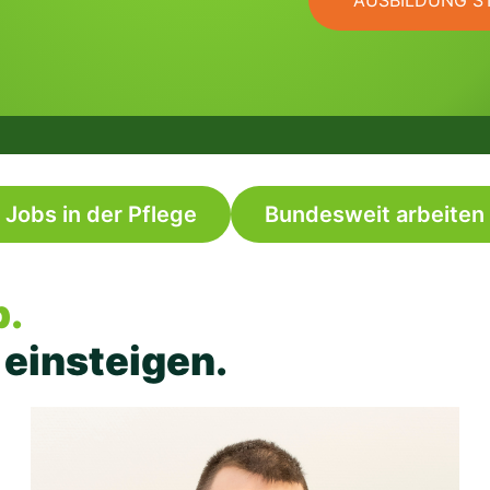
Jobs in der Pflege
Bundesweit arbeiten
b.
 einsteigen.