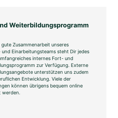
und Weiterbildungsprogramm
e gute Zusammenarbeit unseres
- und Einarbeitungsteams steht Dir jedes
umfangreiches internes Fort- und
ldungsprogramm zur Verfügung. Externe
ldungsangebote unterstützen uns zudem
eruflichen Entwicklung. Viele der
ungen können übrigens bequem online
t werden.