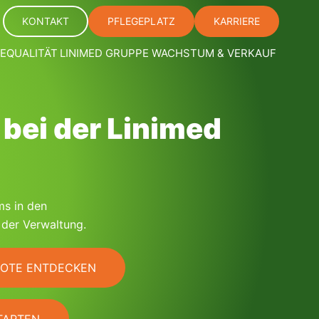
KONTAKT
PFLEGEPLATZ
KARRIERE
EQUALITÄT
LINIMED GRUPPE
WACHSTUM & VERKAUF
 bei der Linimed
ms in den
 der Verwaltung.
OTE ENTDECKEN
TARTEN