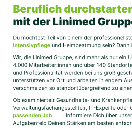
Beruflich durchstarte
mit der Linimed Grupp
Du möchtest Teil von einem der professionells
Intensivpflege
und Heimbeatmung sein? Dann bi
Wir, die Linimed Gruppe, sind mehr als nur ein
4.000 Mitarbeiter:innen und über 140 Standorte
und Professionalität werden bei uns groß gesc
unterstützen vor Ort und arbeiten in engem Au
verschmelzen so standortübergreifend zu ei
Ob examinierte:r Gesundheits- und Krankenpflege
Verwaltungsfachangestellte:r, IT-Experte oder 
passenden Job
. Informiere Dich über unse
Aufgabenfeld Deinen Stärken am besten entspr