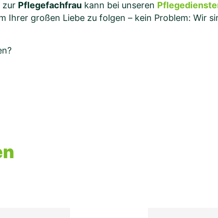
 zur
Pflegefachfrau
kann bei unseren
Pflegedienste
 um Ihrer großen Liebe zu folgen – kein Problem: Wir 
ten?
en