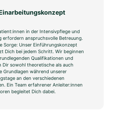
Einarbeitungskonzept
tient:innen in der Intensivpflege und
 erfordern anspruchsvolle Betreuung.
ne Sorge: Unser Einführungskonzept
zt Dich bei jedem Schritt. Wir beginnen
rundlegenden Qualifikationen und
n Dir sowohl theoretische als auch
he Grundlagen während unserer
ngstage an den verschiedenen
n. Ein Team erfahrener Anleiter:innen
ren begleitet Dich dabei.