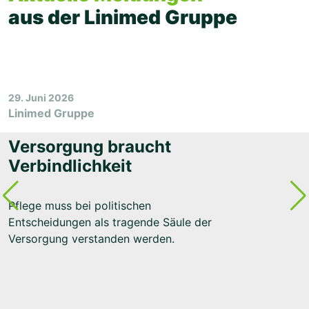
aus der Linimed Gruppe
29. Juni 2026
Linimed Gruppe
Versorgung braucht
Verbindlichkeit
Pflege muss bei politischen
1
Entscheidungen als tragende Säule der
L
Versorgung verstanden werden.