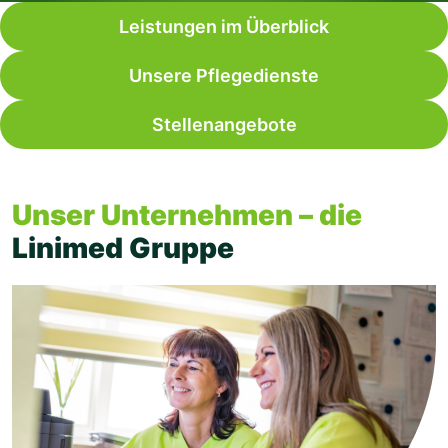
Leistungen im Überblick
Unsere Pflegedienste
Stellenangebote
Unser Unternehmen – die
Linimed Gruppe