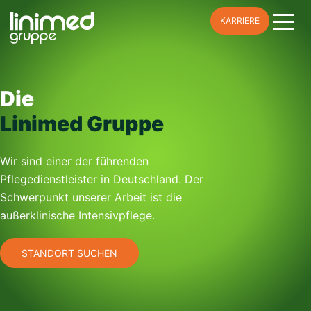
Skip
KARRIERE
to
content
Die
Linimed Gruppe
Wir sind einer der führenden
Pflegedienstleister in Deutschland. Der
Schwerpunkt unserer Arbeit ist die
außerklinische Intensivpflege.
STANDORT SUCHEN