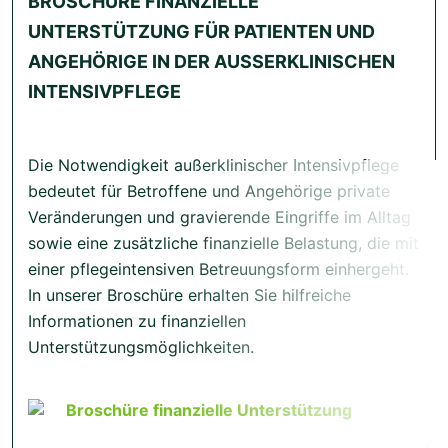
BROSCHÜRE FINANZIELLE
UNTERSTÜTZUNG FÜR PATIENTEN UND
ANGEHÖRIGE IN DER AUSSERKLINISCHEN I
NTENSIVPFLEGE
Die Notwendigkeit außerklinischer Intensivpflege
bedeutet für Betroffene und Angehörige private
Veränderungen und gravierende Eingriffe im Alltag
sowie eine zusätzliche finanzielle Belastung, die mit
einer pflegeintensiven Betreuungsform einhergeht.
In unserer Broschüre erhalten Sie hilfreiche
Informationen zu finanziellen
Unterstützungsmöglichkeiten.
Broschüre finanzielle Unterstützung