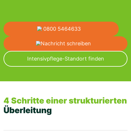
0800 5464633
Nachricht schreiben
Intensivpflege-Standort finden
4 Schritte einer strukturierten
Überleitung