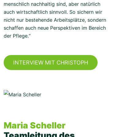
menschlich nachhaltig sind, aber natürlich
auch wirtschaftlich sinnvoll. So sichern wir
nicht nur bestehende Arbeitsplätze, sondern
schaffen auch neue Perspektiven im Bereich
der Pflege.“
INTERVIEW MIT CHRISTOPH
Maria Scheller
Teamleitung des