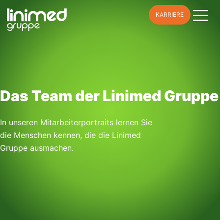
Skip
KARRIERE
to
content
Das Team der Linimed Gruppe
In unseren Mitarbeiterportraits lernen Sie
die Menschen kennen, die die Linimed
Gruppe ausmachen.