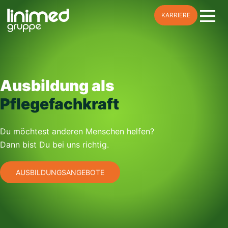
Skip
KARRIERE
to
content
Ausbildung als
Pflegefachkraft
Du möchtest anderen Menschen helfen?
Dann bist Du bei uns richtig.
AUSBILDUNGSANGEBOTE