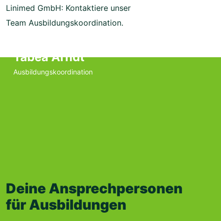
Tabea Arndt
Ausbildungs­koordination
Deine Ansprechpersonen
für Ausbildungen