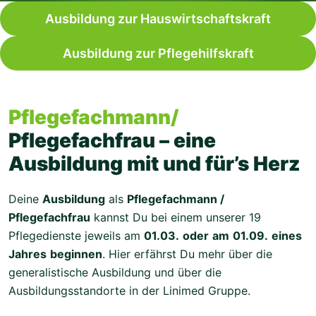
Ausbildung zur Hauswirtschaftskraft
Ausbildung zur Pflegehilfskraft
Pflegefachmann/
Pflegefachfrau – eine
Ausbildung mit und für’s Herz
Deine
Ausbildung
als
Pflegefachmann /
Pflegefachfrau
kannst Du bei einem unserer 19
Pflegedienste jeweils am
01.03.
oder
am
01.09.
eines
Jahres
beginnen
. Hier erfährst Du mehr über die
generalistische Ausbildung und über die
Ausbildungsstandorte in der Linimed Gruppe.