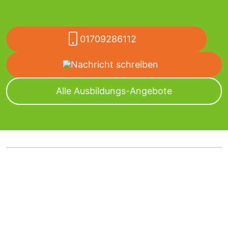
01709286112
Nachricht schreiben
Alle Ausbildungs-Angebote