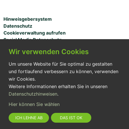
Hinweisgebersystem
Datenschutz
Cookieverwaltung aufrufen
Social Media Datenschutz
Wir verwenden Cookies
MITARBEITERZUGANG
Um unsere Website für Sie optimal zu gestalten
und fortlaufend verbessern zu können, verwenden
wir Cookies.
Seit über 30 Jahren sichern wir für unsere Patient:innen
Weitere Informationen erhalten Sie in unseren
eine pflegerisch optimale Versorgung entsprechend
Datenschutzhinweisen
.
ihren Bedürfnissen.
Hier können Sie wählen
ICH LEHNE AB
DAS IST OK